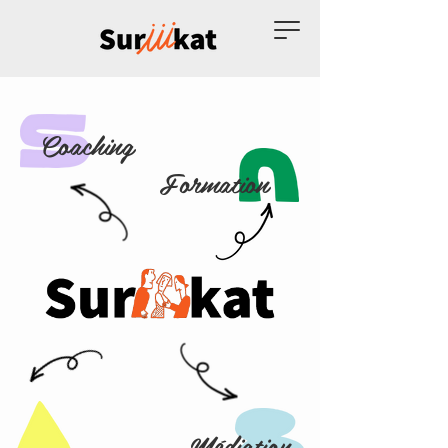
Coaching
Formation
Médiation