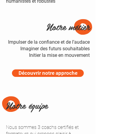
humanistes et robustes
Notre métier
Impulser de la confiance et de l’audace
Imaginer des futurs souhaitables
Initier la mise en mouvement
Découvrir notre approche
Notre équipe
Nous sommes 3 coachs certifiés et
formateurs qui
prenons plaisir à