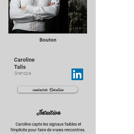
Bouton
Caroline
Talis
Grenoble
contacter Caroline
In
tuitive
Caroline capte les signaux faibles et
l'implicite pour faire de vraies rencontres.