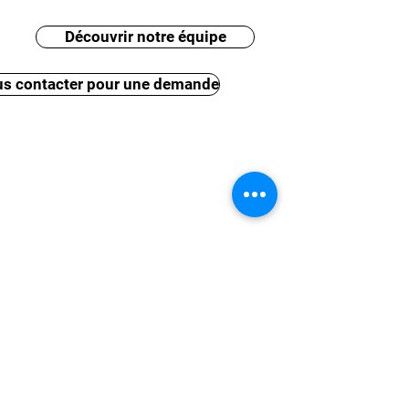
Découvrir notre équipe
s contacter pour une demande