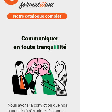
format
iii
ons
Notre catalogue complet
Communiquer
en toute tranqu
iii
lité
Nous avons la conviction que nos
capacités à s’exprimer, échanger,