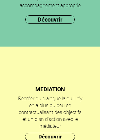
accompagnement approprié
Découvrir
MEDIATION
Recréer du dialogue là ou il n'y
en a plus ou peu en
contractualisant des objectifs
et un plan d'action avec le
médiateur
Découvrir