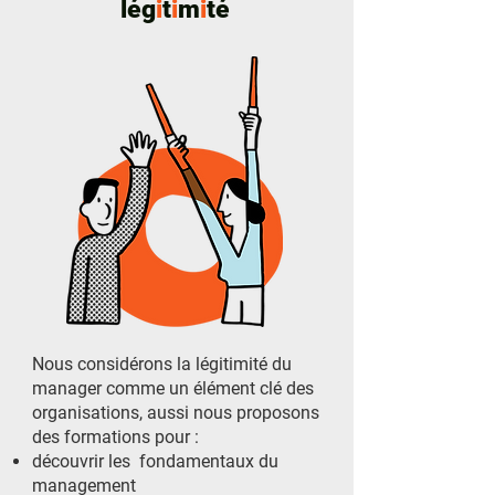
lég
i
t
i
m
i
té
Nous considérons la légitimité du
manager comme un élément clé des
organisations, aussi nous proposons
des formations pour :
découvrir les fondamentaux du
management