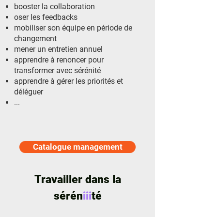
booster la collaboration
oser les feedbacks
mobiliser son équipe en période de
changement
mener un entretien annuel
apprendre à renoncer pour
transformer avec sérénité
apprendre à gérer les priorités et
déléguer
...
Catalogue management
Travailler dans la
sérén
iii
té